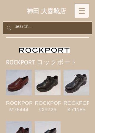
神田 大喜靴店
ROCKPORT ロックポート
ROCKPORT
ROCKPORT
ROCKPORT
M76444
CI9726
K71185