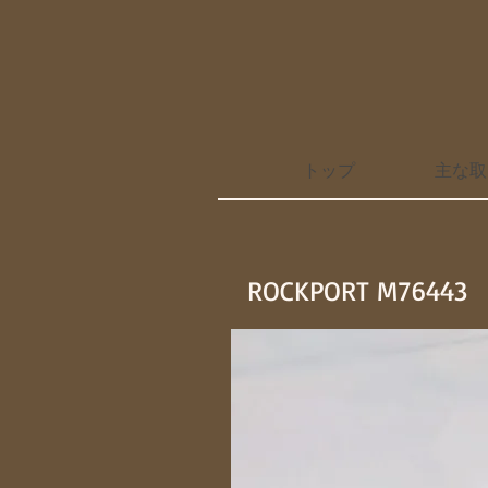
トップ
主な取
ROCKPORT M76443