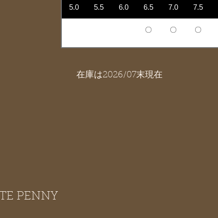
5.0
5.5
6.0
6.5
7.0
7.5
〇
〇
〇
在庫は2026/07末現在
ITE PENNY