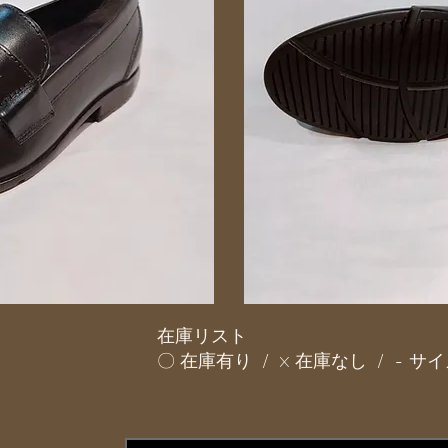
在庫リスト
〇 在庫有り / × 在庫なし / - 