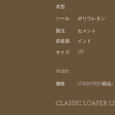
木型
ソール
ポリウレタン
製法
セメント
原産国
インド
US
サイズ
Width
価格
17,600YEN(税込)
CLASSIC LOAFER L