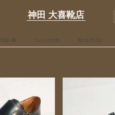
神田 大喜靴店
り扱い靴
カバンその他
靴のお手入れ