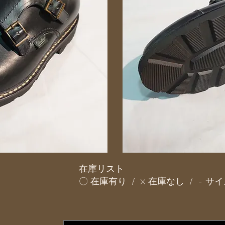
在庫リスト
〇 在庫有り / × 在庫なし / - 