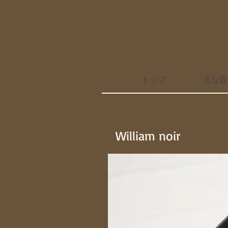
トップ
主な取
William noir