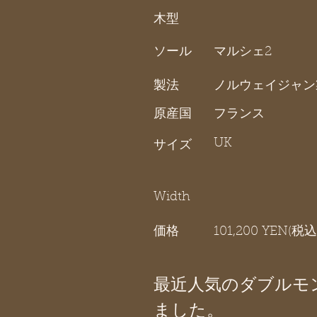
木型
ソール
マルシェ2
製法
ノルウェイジャン
原産国
フランス
UK
サイズ
Width
価格
101,200 YEN(税込
最近人気のダブルモ
ました。