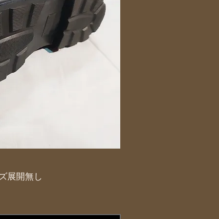
サイズ展開無し