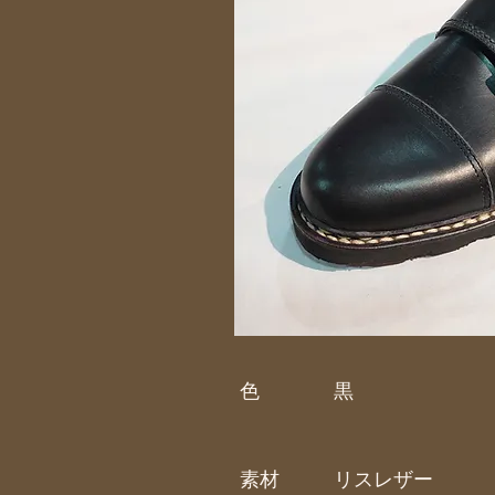
色
黒
素材
リスレザー