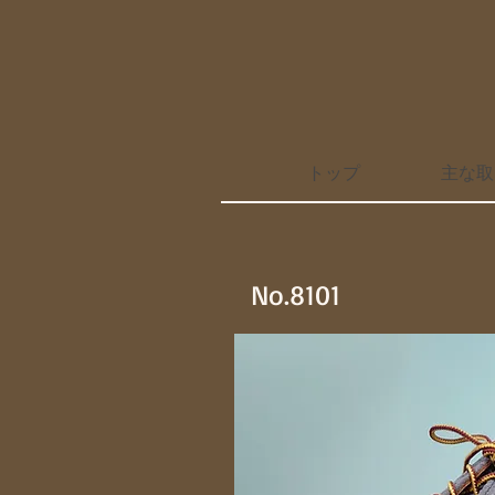
トップ
主な取
No.8101