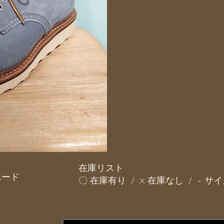
在庫リスト
エード
〇 在庫有り / × 在庫なし / - 