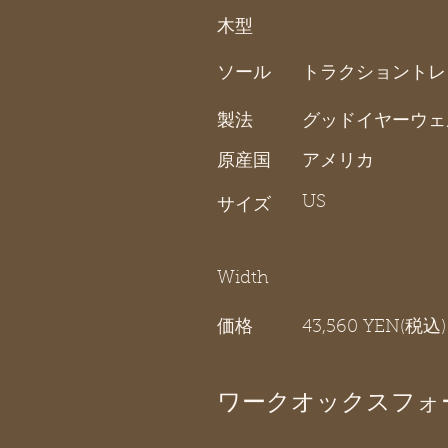
木型
ソール
トラクショントレ
製法
グッドイヤーウェ
原産国
アメリカ
US
サイズ
Width
価格
43,560 YEN(税込)
ワークオックスフォ