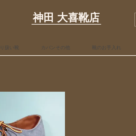
神田 大喜靴店
り扱い靴
カバンその他
靴のお手入れ