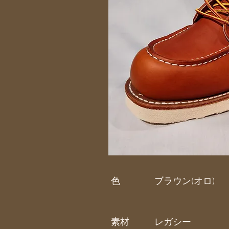
色
ブラウン(オロ)
素材
レガシー