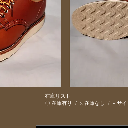
在庫リスト
〇 在庫有り / × 在庫なし / - 