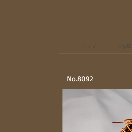
トップ
主な取
No.8092