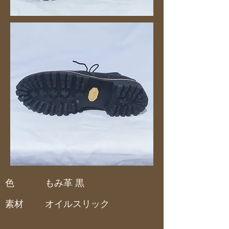
色
もみ革 黒
素材
オイルスリック