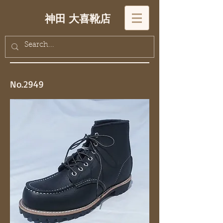
神田 大喜靴店
No.2949