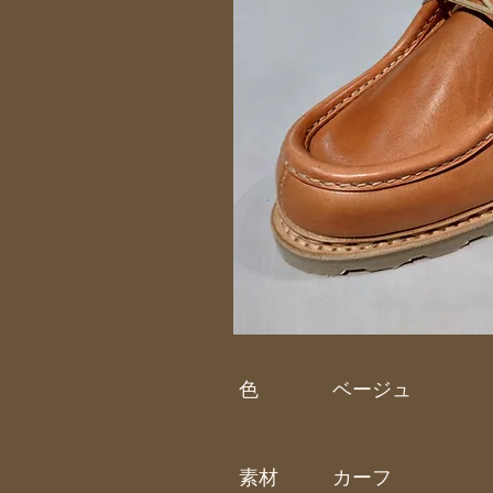
色
ベージュ
素材
カーフ