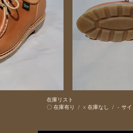
在庫リスト
〇 在庫有り / × 在庫なし / - 