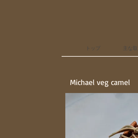
トップ
主な取
Michael veg camel