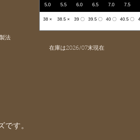
5.0
5.5
6.0
6.5
7.0
7.5
38 ×
38.5 ×
39 〇
39.5 〇
40 〇
40.5 〇
製法
在庫は2026/07末現在
)
ズです。