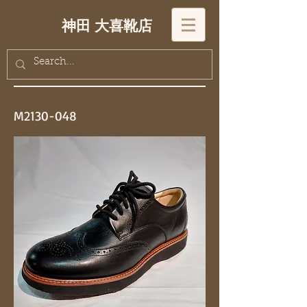
神田 大喜靴店
M2130-048