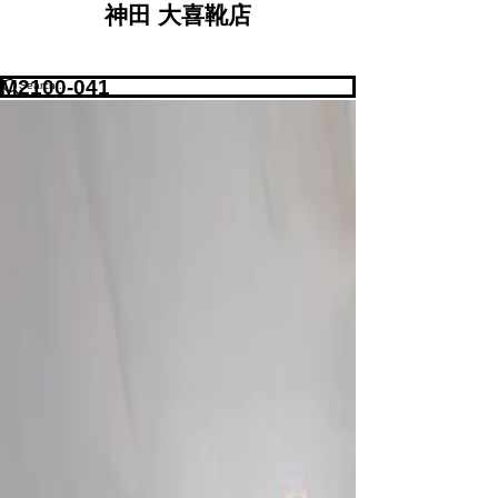
神田 大喜靴店
M2100-041