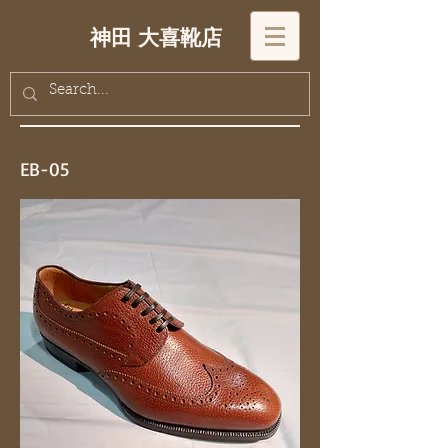
神田 大喜靴店
EB-05