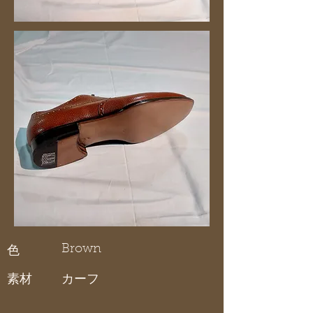
Brown
色
素材
カーフ