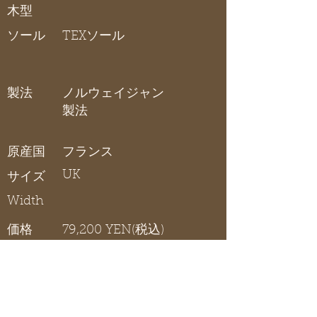
木型
ソール
TEXソール
製法
ノルウェイジャン
製法
原産国
フランス
UK
サイズ
Width
価格
79,200 YEN(税込)
在庫リスト
〇 在庫有り / × 在庫なし / - サイズ展開無し