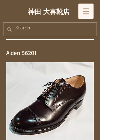
神田 大喜靴店
Alden 56201