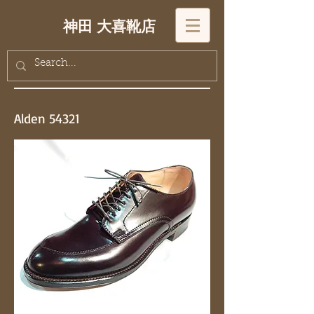
神田 大喜靴店
Alden 54321