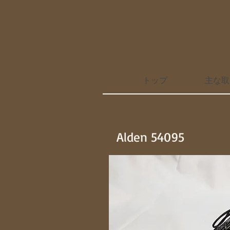
トップ
主な取
Alden 54095