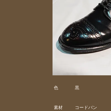
色
黒
素材
コードバン