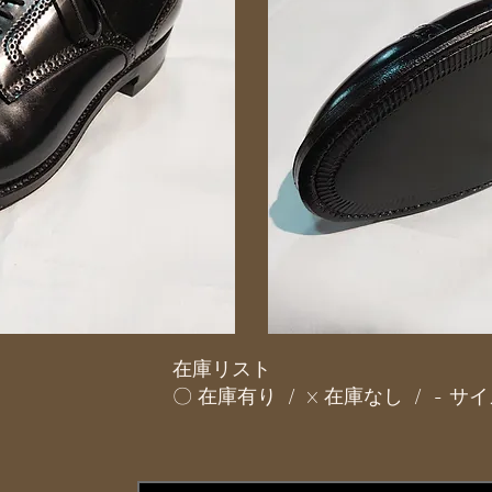
在庫リスト
〇 在庫有り / × 在庫なし / - 