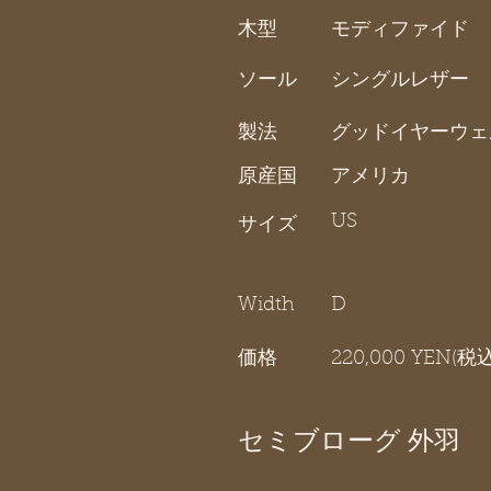
木型
モディファイド
ソール
シングルレザー
製法
グッドイヤーウェ
原産国
アメリカ
US
サイズ
Width
D
価格
220,000 YEN(税込
セミブローグ 外羽