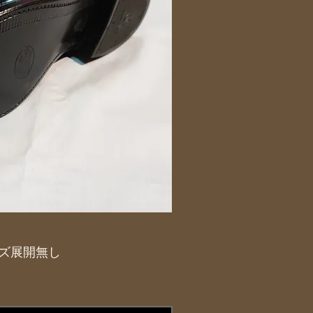
サイズ展開無し