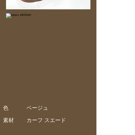
色
ベージュ
素材
カーフ スエード