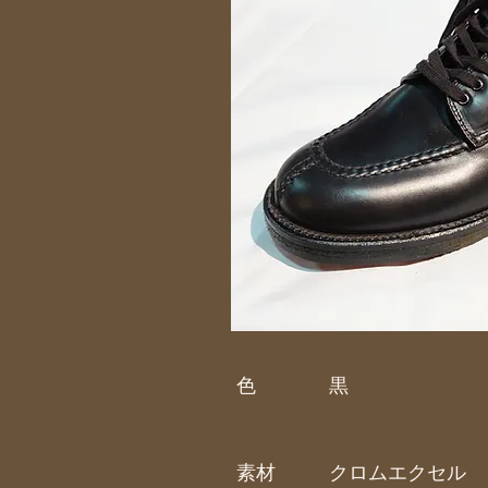
色
黒
素材
クロムエクセル