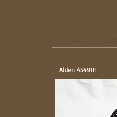
トップ
主な取
Alden 45491H