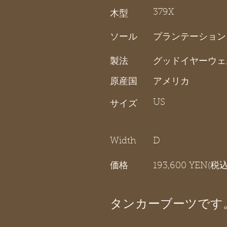
379X
木型
ソール
プランテーション
製法
グッドイヤーウェ
原産国
アメリカ
US
サイズ
Width
D
価格
193,600 YEN(税込
タンカーブーツです