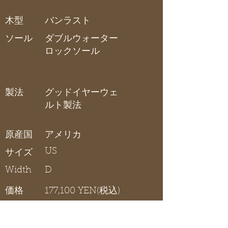
木型
バンラスト
ソール
ダブルウォーター
ロックソール
製法
グッドイヤーウェ
ルト製法
原産国
アメリカ
US
サイズ
Width
D
価格
177,100 YEN(税込)
バリーラストのチャッカーブーツ
です。