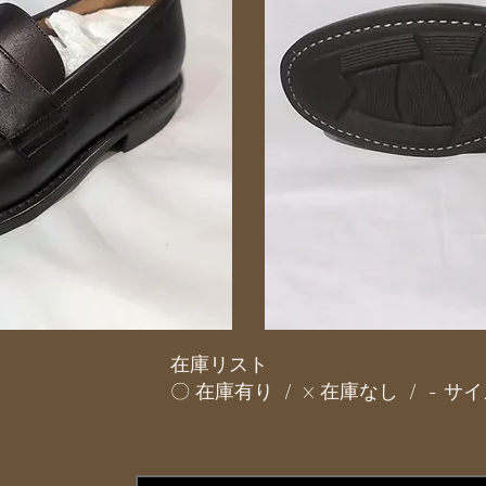
在庫リスト
〇 在庫有り / × 在庫なし / - 