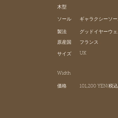
木型
ソール
ギャラクシーソー
製法
グッドイヤーウェ
原産国
フランス
UK
サイズ
Width
価格
101,200 YEN(税込