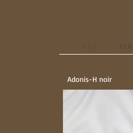
トップ
主な取
Adonis-H noir