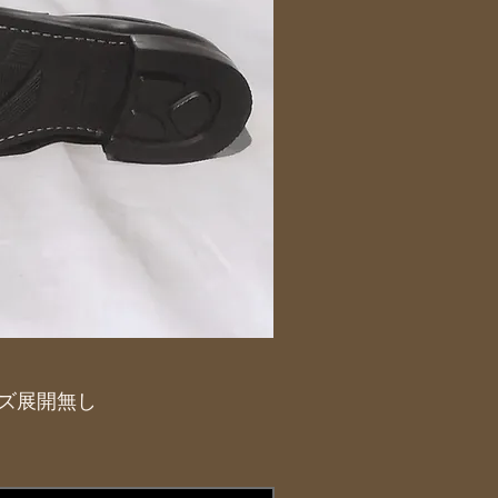
サイズ展開無し