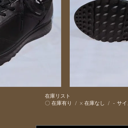
在庫リスト
〇 在庫有り / × 在庫なし / - 