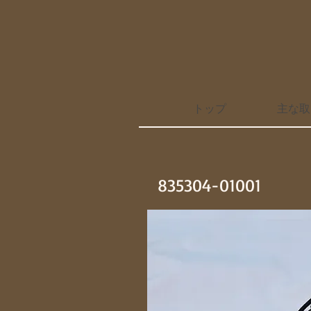
トップ
主な取
835304-01001