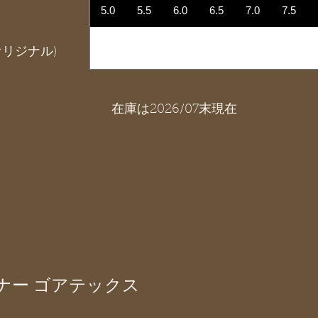
5.0
5.5
6.0
6.5
7.0
7.5
リジナル)
在庫は2026/07末現在
インナー ゴアテックス