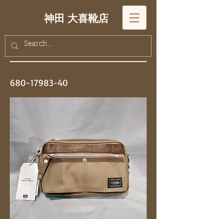
神田 大喜靴店
680-17983-40