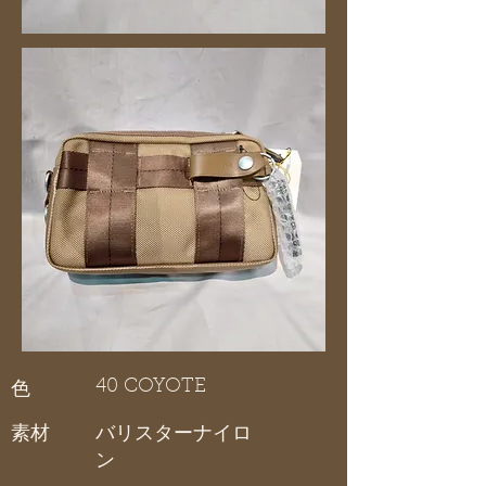
40 COYOTE
色
素材
バリスターナイロ
ン