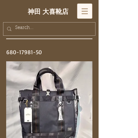
神田 大喜靴店
680-17981-50