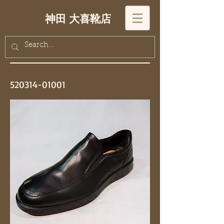
神田 大喜靴店
520314-01001