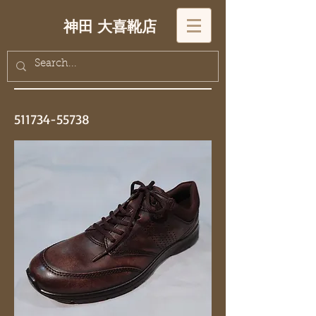
神田 大喜靴店
511734-55738