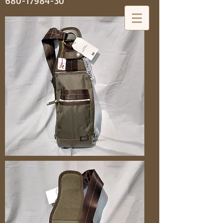
680-17984-30
神田 大喜靴店