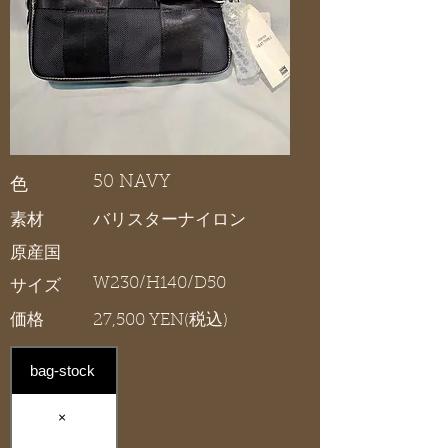
50 NAVY
色
素材
バリスターナイロン
原産国
W230/H140/D50
サイズ
価格
27,500 YEN(税込)
bag-stock
×