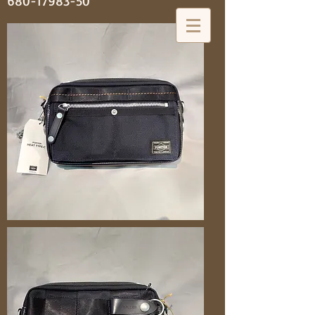
680-17983-50
神田 大喜靴店