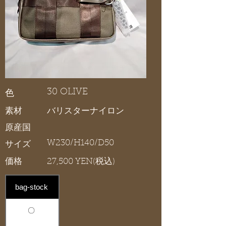
30 OLIVE
色
素材
バリスターナイロン
原産国
W230/H140/D50
サイズ
価格
27,500 YEN(税込)
bag-stock
〇