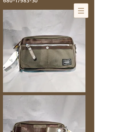
680-17983-30
神田 大喜靴店