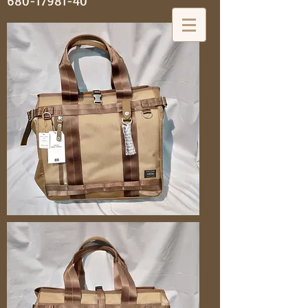
680-17981-40
神田 大喜靴店