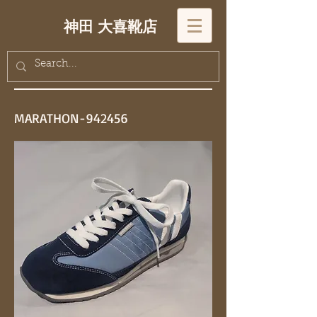
神田 大喜靴店
MARATHON-942456