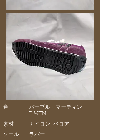
色
パープル・マーティン
P.MTN
素材
ナイロン+ベロア
ソール
ラバー