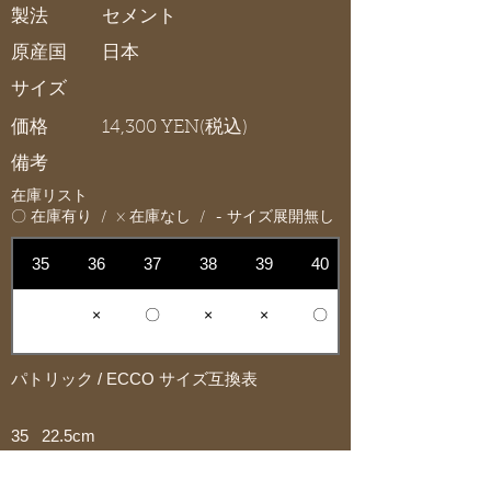
製法
セメント
原産国
日本
サイズ
価格
14,300 YEN(税込)
備考
在庫リスト
〇 在庫有り / × 在庫なし / - サイズ展開無し
35
36
37
38
39
40
×
〇
×
×
〇
パトリック / ECCO サイズ互換表
35 22.5cm
36 23.0cm