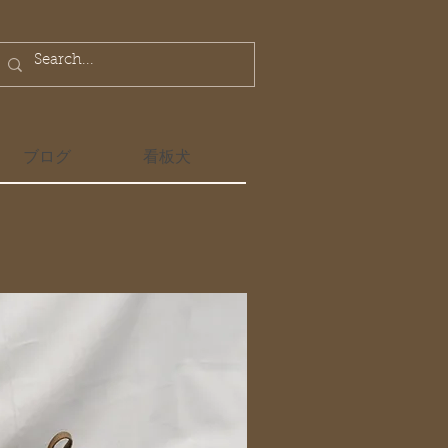
ブログ
看板犬