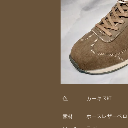
色
カーキ KKI
素材
ホースレザーベロ