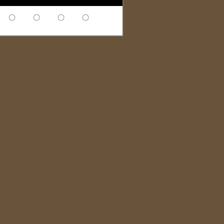
〇
〇
〇
〇