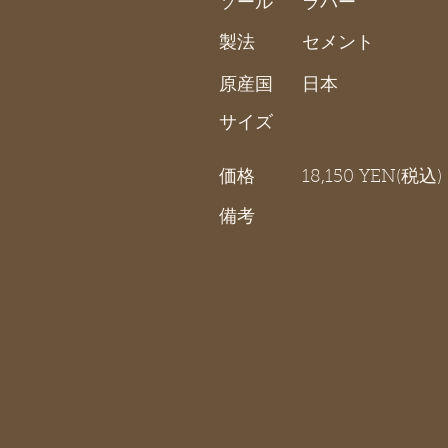
ソール
ラバー
製法
セメント
原産国
日本
サイズ
価格
18,150 YEN(税込)
備考