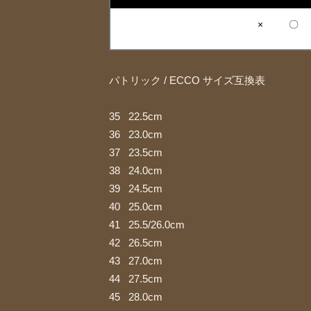
×
〇
パトリック / ECCO サイズ互換表
35 22.5cm
36 23.0cm
37 23.5cm
38 24.0cm
39 24.5cm
40 25.0cm
41 25.5/26.0cm
42 26.5cm
43 27.0cm
44 27.5cm
45 28.0cm