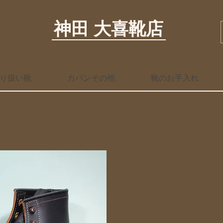
神田 大喜靴店
り扱い靴
カバンその他
靴のお手入れ