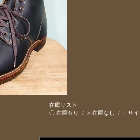
在庫リスト
〇 在庫有り / × 在庫なし / - 