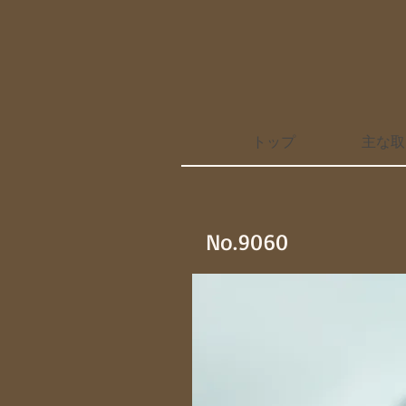
トップ
主な取
No.9060