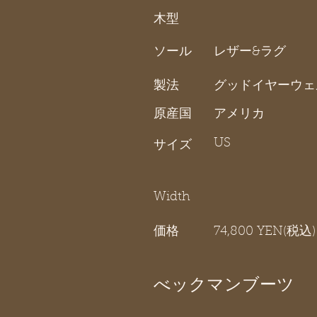
木型
ソール
レザー&ラグ
製法
グッドイヤーウェ
原産国
アメリカ
US
サイズ
Width
価格
74,800 YEN(税込)
べックマンブーツ