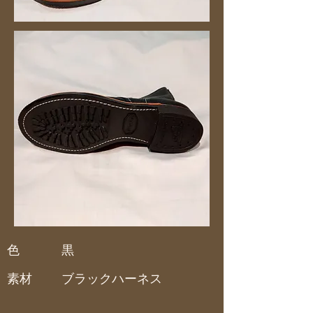
色
黒
素材
ブラックハーネス