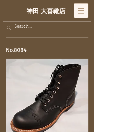
神田 大喜靴店
No.8084