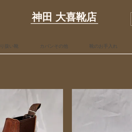
神田 大喜靴店
り扱い靴
カバンその他
靴のお手入れ