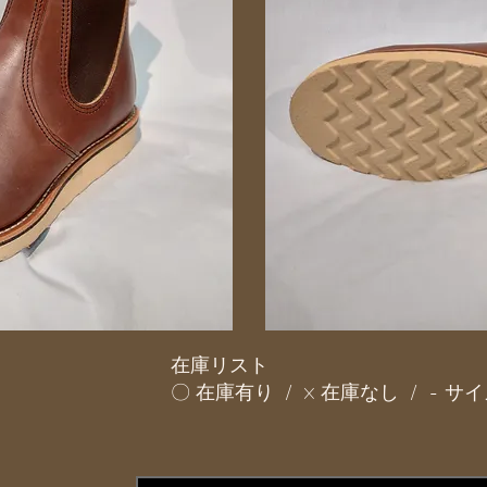
在庫リスト
〇 在庫有り / × 在庫なし / - 