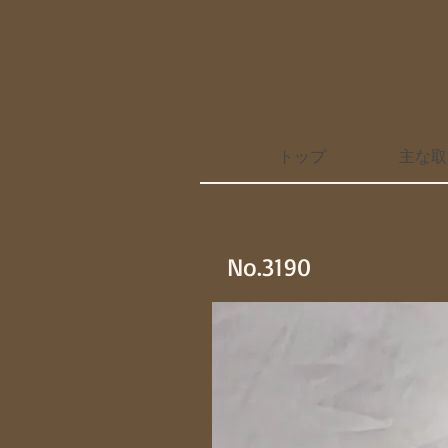
トップ
主な取
No.3190